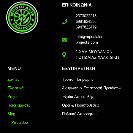
ΕΠΙΚΟΙΝΩΝΙΑ
2373022213
6981934396
6947822479
info@mpoulakis-
projects.com
1 ΧΛΜ ΜΟΥΔΑΝΙΩΝ -
ΠΟΤΙΔΑΙΑΣ ΧΑΛΚΙΔΙΚΗ
MENU
ΕΞΥΠΗΡΕΤΗΣΗ
Ζάντες
Τρόποι Πληρωμής
Ελαστικά
Ακύρωση & Επιστροφή Προϊόντων
Projects
Έξοδα Αποστολής
Ποιοι είμαστε
Όροι & Προϋποθέσεις
Blog
Πολιτική Απορρήτου
Ραντεβού