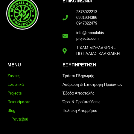
ΕΠΙΚΟΙΝΩΝΙΑ
2373022213
6981934396
6947822479
info@mpoulakis-
projects.com
1 ΧΛΜ ΜΟΥΔΑΝΙΩΝ -
ΠΟΤΙΔΑΙΑΣ ΧΑΛΚΙΔΙΚΗ
MENU
ΕΞΥΠΗΡΕΤΗΣΗ
Ζάντες
Τρόποι Πληρωμής
Ελαστικά
Ακύρωση & Επιστροφή Προϊόντων
Projects
Έξοδα Αποστολής
Ποιοι είμαστε
Όροι & Προϋποθέσεις
Blog
Πολιτική Απορρήτου
Ραντεβού