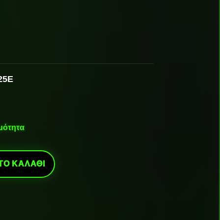
25E
ιμότητα
ΤΟ ΚΑΛΆΘΙ