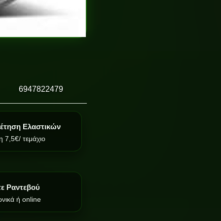
6947822479
έτηση Ελαστικών
 7,5€/ τεμάχιο
τε Ραντεβού
νικά ή online