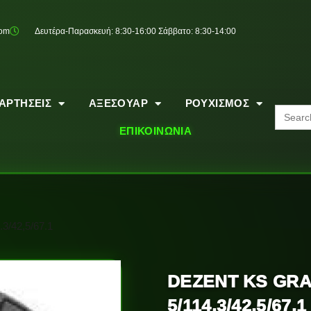
com
Δευτέρα-Παρασκευή: 8:30-16:00 Σάββατο: 8:30-14:00
ΑΡΤΗΣΕΙΣ
ΑΞΕΣΟΥΑΡ
ΡΟΥΧΙΣΜΟΣ
Search
for:
ΕΠΙΚΟΙΝΩΝΙΑ
3/42,5/67.1
DEZENT KS GRA
5/114.3/42,5/67.1