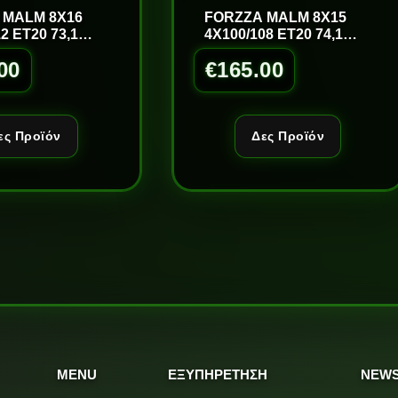
 MALM 8X16
FORZZA MALM 8X15
2 ET20 73,1
4X100/108 ET20 74,1
SM/LIP
00
€
165.00
ες Προϊόν
Δες Προϊόν
MENU
ΕΞΥΠΗΡΕΤΗΣΗ
NEWS