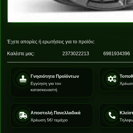
Έχετε απορίες ή ερωτήσεις για το προϊόν;
Καλέστε μας:
2373022213
6981934396
Γνησιότητα Προϊόντων
Τοποθ
Εγγύηση για τον
Χρέωση
κατασκευαστή
Αποστολή Πανελλαδικά
Κλείσ
Χρέωση 5€/ τεμάχιο
Τηλεφω