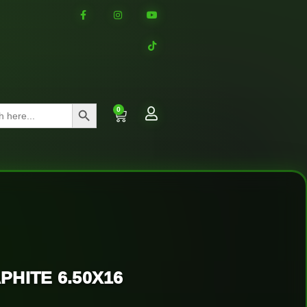
Search Button
0
PHITE 6.50X16