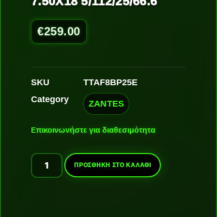
7.50X18 5/112/25/66.6
€
259.00
SKU
TTAF8BP25E
Category
ZANTES
Ε
πικοινωνήστε για διαθεσιμότητα
ΠΡΟΣΘΉΚΗ ΣΤΟ ΚΑΛΆΘΙ