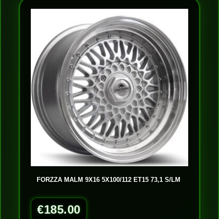
FORZZA MALM 9X16 5X100/112 ET15 73,1 S/LM
€
185.00