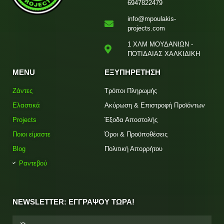
6947822479
info@mpoulakis-
projects.com
1 ΧΛΜ ΜΟΥΔΑΝΙΩΝ -
ΠΟΤΙΔΑΙΑΣ ΧΑΛΚΙΔΙΚΗ
MENU
ΕΞΥΠΗΡΕΤΗΣΗ
Ζάντες
Τρόποι Πληρωμής
Ελαστικά
Ακύρωση & Επιστροφή Προϊόντων
Projects
Έξοδα Αποστολής
Ποιοι είμαστε
Όροι & Προϋποθέσεις
Blog
Πολιτική Απορρήτου
Ραντεβού
NEWSLETTER: ΕΓΓΡΑΨΟΥ ΤΩΡΑ!