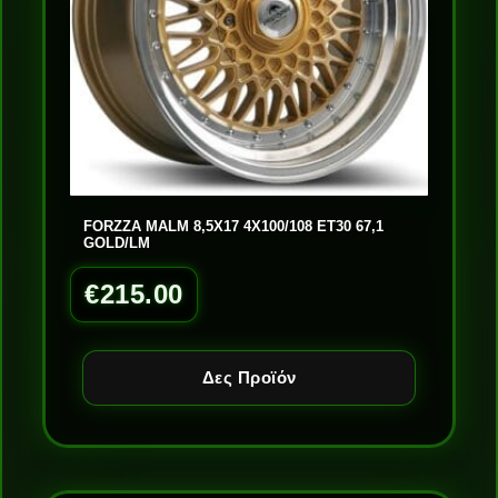
FORZZA MALM 8,5X17 4X100/108 ET30 67,1
GOLD/LM
€
215.00
Δες Προϊόν