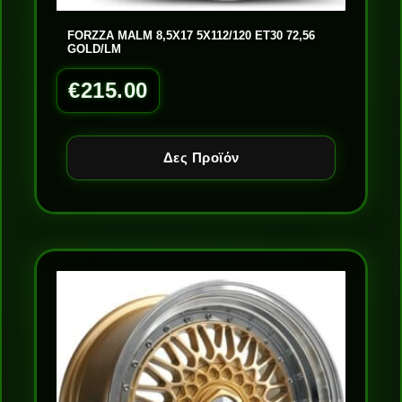
FORZZA MALM 8,5X17 5X112/120 ET30 72,56
GOLD/LM
€
215.00
Δες Προϊόν