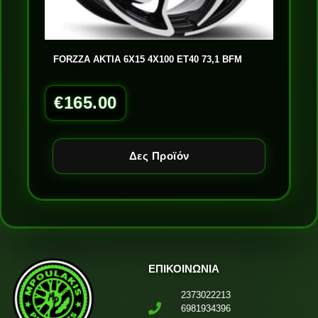
FORZZA AKTIA 6X15 4X100 ET40 73,1 BFM
€
165.00
Δες Προϊόν
ΕΠΙΚΟΙΝΩΝΙΑ
2373022213
6981934396