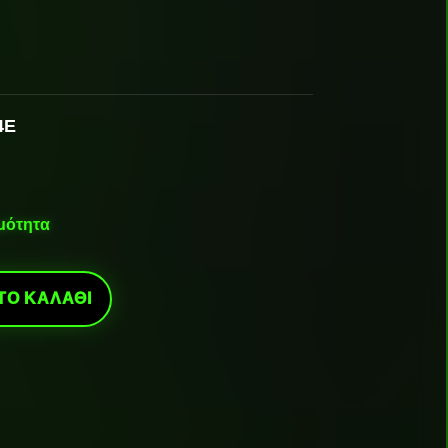
4E
ιμότητα
ΤΟ ΚΑΛΆΘΙ