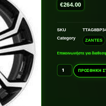
€
264.00
SKU
TTAG8BP3
Category
ZANTES
Ε
πικοινωνήστε για διαθεσ
ΠΡΟΣΘΉΚΗ Σ