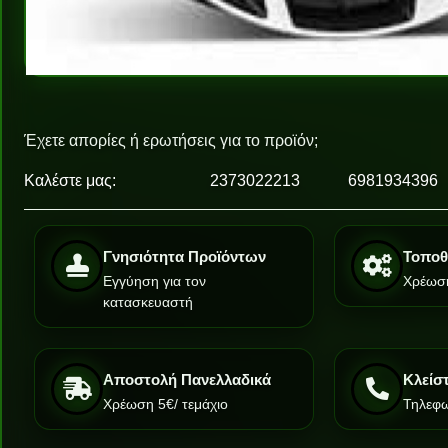
Έχετε απορίες ή ερωτήσεις για το προϊόν;
Καλέστε μας:
2373022213
6981934396
Γνησιότητα Προϊόντων
Τοποθ
Εγγύηση για τον
Χρέωση
κατασκευαστή
Αποστολή Πανελλαδικά
Κλείσ
Χρέωση 5€/ τεμάχιο
Τηλεφω