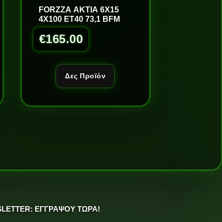
FORZZA AKTIA 6X15
4X100 ET40 73,1 BFM
€
165.00
Δες Προϊόν
LETTER: ΕΓΓΡΑΨΟΥ ΤΩΡΑ!