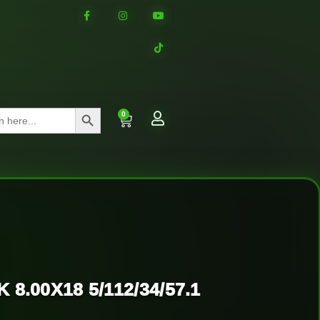
Search Button
0
8.00X18 5/112/34/57.1