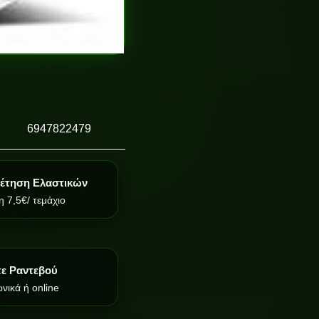
6947822479
έτηση Ελαστικών
 7,5€/ τεμάχιο
τε Ραντεβού
νικά ή online