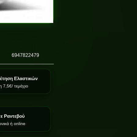
6947822479
έτηση Ελαστικών
 7,5€/ τεμάχιο
τε Ραντεβού
νικά ή online