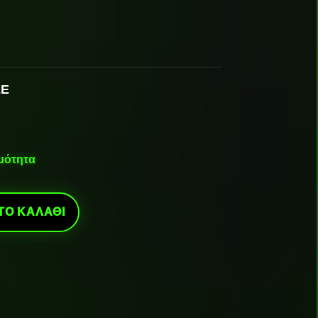
2E
ιμότητα
ΤΟ ΚΑΛΆΘΙ