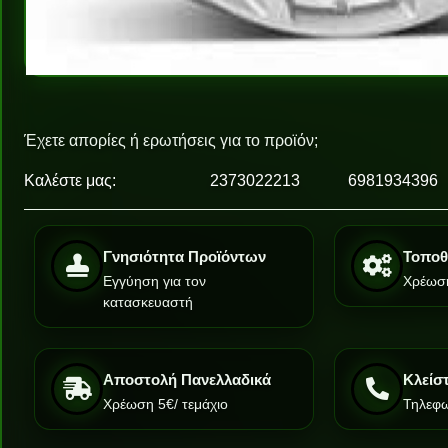
Έχετε απορίες ή ερωτήσεις για το προϊόν;
Καλέστε μας:
2373022213
6981934396
Γνησιότητα Προϊόντων
Τοποθ
Εγγύηση για τον
Χρέωση
κατασκευαστή
Αποστολή Πανελλαδικά
Κλείσ
Χρέωση 5€/ τεμάχιο
Τηλεφω