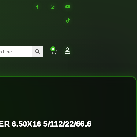
Search Button
0
R 6.50X16 5/112/22/66.6