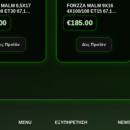
 MALM 8,5X17
FORZZA MALM 9X16
8 ET30 67,1
4X100/108 ET15 67,1
M
S/LM
00
€
185.00
ες Προϊόν
Δες Προϊόν
MENU
ΕΞΥΠΗΡΕΤΗΣΗ
NEWS