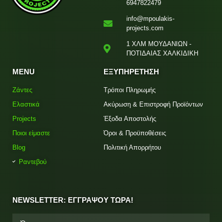
6947822479
info@mpoulakis-
projects.com
1 ΧΛΜ ΜΟΥΔΑΝΙΩΝ -
ΠΟΤΙΔΑΙΑΣ ΧΑΛΚΙΔΙΚΗ
MENU
ΕΞΥΠΗΡΕΤΗΣΗ
Ζάντες
Τρόποι Πληρωμής
Ελαστικά
Ακύρωση & Επιστροφή Προϊόντων
Projects
Έξοδα Αποστολής
Ποιοι είμαστε
Όροι & Προϋποθέσεις
Blog
Πολιτική Απορρήτου
Ραντεβού
NEWSLETTER: ΕΓΓΡΑΨΟΥ ΤΩΡΑ!