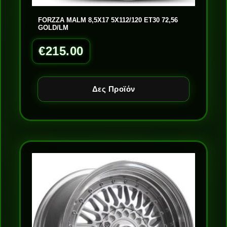
FORZZA MALM 8,5X17 5X112/120 ET30 72,56
GOLD/LM
€
215.00
Δες Προϊόν