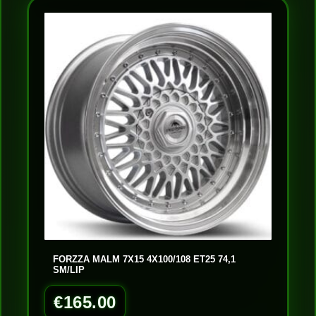
FORZZA MALM 7X15 4X100/108 ET25 74,1
SM/LIP
€
165.00