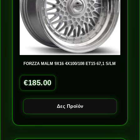
FORZZA MALM 9X16 4X100/108 ET15 67,1 S/LM
€
185.00
Δες Προϊόν