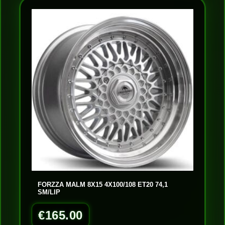
FORZZA MALM 8X15 4X100/108 ET20 74,1
SM/LIP
€
165.00