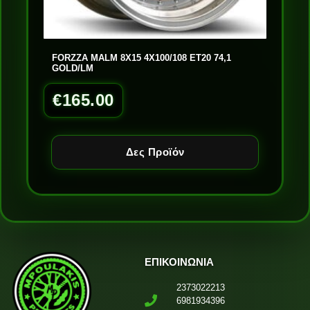
FORZZA MALM 8X15 4X100/108 ET20 74,1
GOLD/LM
€
165.00
Δες Προϊόν
ΕΠΙΚΟΙΝΩΝΙΑ
2373022213
6981934396