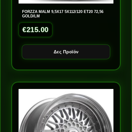
FORZZA MALM 9,5X17 5X112/120 ET20 72,56
GOLD/LM
€
215.00
Δες Προϊόν