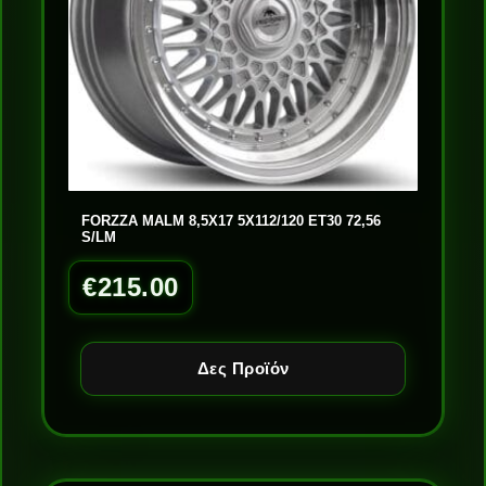
FORZZA MALM 8,5X17 5X112/120 ET30 72,56
S/LM
€
215.00
Δες Προϊόν