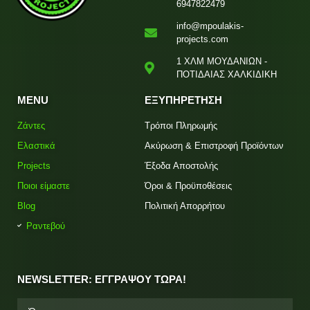
6947822479
info@mpoulakis-
projects.com
1 ΧΛΜ ΜΟΥΔΑΝΙΩΝ -
ΠΟΤΙΔΑΙΑΣ ΧΑΛΚΙΔΙΚΗ
MENU
ΕΞΥΠΗΡΕΤΗΣΗ
Ζάντες
Τρόποι Πληρωμής
Ελαστικά
Ακύρωση & Επιστροφή Προϊόντων
Projects
Έξοδα Αποστολής
Ποιοι είμαστε
Όροι & Προϋποθέσεις
Blog
Πολιτική Απορρήτου
Ραντεβού
NEWSLETTER: ΕΓΓΡΑΨΟΥ ΤΩΡΑ!