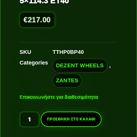
5×114.3 ET40
€
217.00
SKU
TTHP0BP40
Categories
DEZENT WHEELS
,
ZANTES
Ε
πικοινωνήστε για διαθεσιμότητα
ΠΡΟΣΘΉΚΗ ΣΤΟ ΚΑΛΆΘΙ