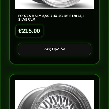
FORZZA MALM 8,5X17 4X100/108 ET30 67,1
SILVER/LM
€
215.00
Δες Προϊόν