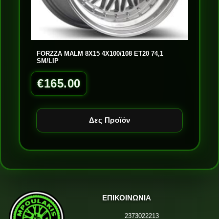
FORZZA MALM 8X15 4X100/108 ET20 74,1
SM/LIP
€
165.00
Δες Προϊόν
ΕΠΙΚΟΙΝΩΝΙΑ
2373022213