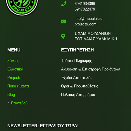
6981934396
6947822479
info@mpoulakis-
projects.com
1 ΧΛΜ ΜΟΥΔΑΝΙΩΝ -
ΠΟΤΙΔΑΙΑΣ ΧΑΛΚΙΔΙΚΗ
MENU
ΕΞΥΠΗΡΕΤΗΣΗ
Ζάντες
Τρόποι Πληρωμής
Ελαστικά
Ακύρωση & Επιστροφή Προϊόντων
Projects
Έξοδα Αποστολής
Ποιοι είμαστε
Όροι & Προϋποθέσεις
Blog
Πολιτική Απορρήτου
Ραντεβού
NEWSLETTER: ΕΓΓΡΑΨΟΥ ΤΩΡΑ!