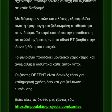
σχεδιασμό, προσφέροντας αντοχή και αξιοπιστία
σε κάθε διαδρομή.
Με διάμετρο ιντσών και πλάτος , εξασφαλίζει
σωστή εφαρμογή και βελτιωμένη σταθερότητα
στον δρόμο. Το καρέ επιτρέπει την τοποθέτηση
σε πολλά οχήματα, ενώ το offset ET βοηθά στην
ιδανική θέση του τροχού.
Το φινίρισμα προσδίδει μοναδικό χαρακτήρα και
αναβαθμίζει αισθητικά κάθε αυτοκίνητο.
Οι ζάντες DEZENT είναι ιδανικές τόσο για
καθημερινή χρήση όσο και για βελτίωση
εμφάνισης.
Δείτε όλες τις διαθέσιμες ζάντες εδώ:
https://mpoulakis-projects.com/zantes