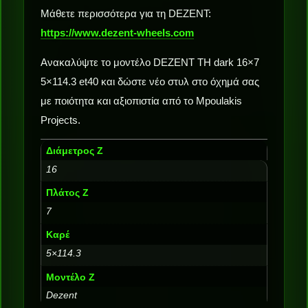
Μάθετε περισσότερα για τη DEZENT:
https://www.dezent-wheels.com
Ανακαλύψτε το μοντέλο DEZENT TH dark 16×7
5×114.3 et40 και δώστε νέο στυλ στο όχημά σας
με ποιότητα και αξιοπιστία από το Mpoulakis
Projects.
Διάμετρος Ζ
16
Πλάτος Ζ
7
Καρέ
5×114.3
Μοντέλο Ζ
Dezent