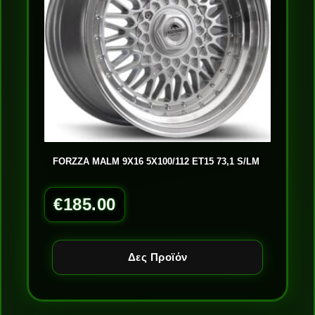
FORZZA MALM 9X16 5X100/112 ET15 73,1 S/LM
€
185.00
Δες Προϊόν