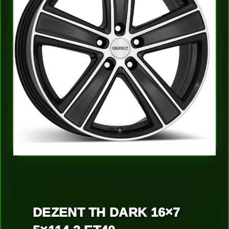
DEZENT TH DARK 16×7