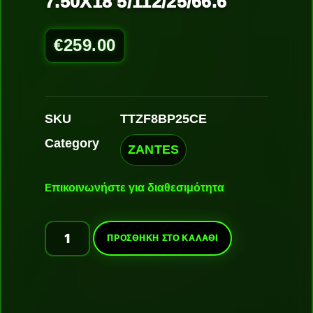
7.50X18 5/112/25/66.6
€
259.00
SKU
TTZF8BP25CE
Category
ZANTES
Ε
πικοινωνήστε για διαθεσιμότητα
ΠΡΟΣΘΉΚΗ ΣΤΟ ΚΑΛΆΘΙ