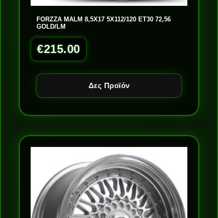
FORZZA MALM 8,5X17 5X112/120 ET30 72,56
GOLD/LM
€
215.00
Δες Προϊόν