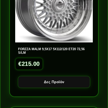
FORZZA MALM 9,5X17 5X112/120 ET20 72,56
S/LM
€
215.00
Δες Προϊόν