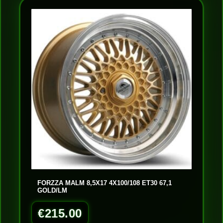
FORZZA MALM 8,5X17 4X100/108 ET30 67,1
GOLD/LM
€
215.00