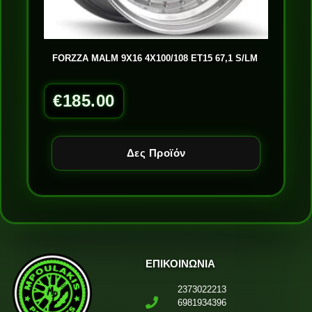
FORZZA MALM 9X16 4X100/108 ET15 67,1 S/LM
€
185.00
Δες Προϊόν
ΕΠΙΚΟΙΝΩΝΙΑ
2373022213
6981934396