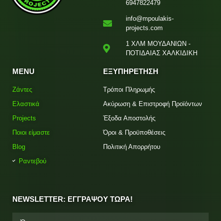
6947822479
info@mpoulakis-
projects.com
1 ΧΛΜ ΜΟΥΔΑΝΙΩΝ -
ΠΟΤΙΔΑΙΑΣ ΧΑΛΚΙΔΙΚΗ
MENU
ΕΞΥΠΗΡΕΤΗΣΗ
Ζάντες
Τρόποι Πληρωμής
Ελαστικά
Ακύρωση & Επιστροφή Προϊόντων
Projects
Έξοδα Αποστολής
Ποιοι είμαστε
Όροι & Προϋποθέσεις
Blog
Πολιτική Απορρήτου
Ραντεβού
NEWSLETTER: ΕΓΓΡΑΨΟΥ ΤΩΡΑ!