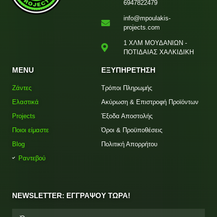
6947822479
info@mpoulakis-
projects.com
1 ΧΛΜ ΜΟΥΔΑΝΙΩΝ -
ΠΟΤΙΔΑΙΑΣ ΧΑΛΚΙΔΙΚΗ
MENU
ΕΞΥΠΗΡΕΤΗΣΗ
Ζάντες
Τρόποι Πληρωμής
Ελαστικά
Ακύρωση & Επιστροφή Προϊόντων
Projects
Έξοδα Αποστολής
Ποιοι είμαστε
Όροι & Προϋποθέσεις
Blog
Πολιτική Απορρήτου
Ραντεβού
NEWSLETTER: ΕΓΓΡΑΨΟΥ ΤΩΡΑ!