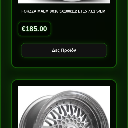
FORZZA MALM 9X16 5X100/112 ET15 73,1 S/LM
€
185.00
Δες Προϊόν