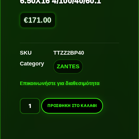
6.50X16 4/100/40/60.1
€
171.00
SKU
TTZZ2BP40
Category
ZANTES
Ε
πικοινωνήστε για διαθεσιμότητα
ΠΡΟΣΘΉΚΗ ΣΤΟ ΚΑΛΆΘΙ