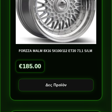
FORZZA MALM 8X16 5X100/112 ET20 73,1 S/LM
€
185.00
Δες Προϊόν