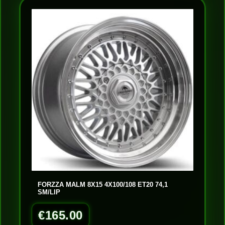
FORZZA MALM 8X15 4X100/108 ET20 74,1
SM/LIP
€
165.00