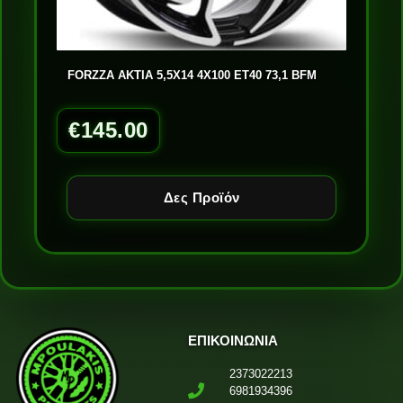
FORZZA AKTIA 5,5X14 4X100 ET40 73,1 BFM
€
145.00
Δες Προϊόν
ΕΠΙΚΟΙΝΩΝΙΑ
2373022213
6981934396