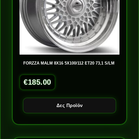
FORZZA MALM 8X16 5X100/112 ET20 73,1 S/LM
€
185.00
Δες Προϊόν