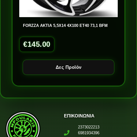
FORZZA AKTIA 5,5X14 4X100 ET40 73,1 BFM
€
145.00
Δες Προϊόν
ΕΠΙΚΟΙΝΩΝΙΑ
2373022213
6981934396