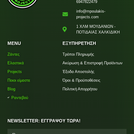
6947822479
info@mpoulakis-
projects.com
1 ΧΛΜ ΜΟΥΔΑΝΙΩΝ -
ΠΟΤΙΔΑΙΑΣ ΧΑΛΚΙΔΙΚΗ
MENU
ΕΞΥΠΗΡΕΤΗΣΗ
Ζάντες
Τρόποι Πληρωμής
Ελαστικά
Ακύρωση & Επιστροφή Προϊόντων
Projects
Έξοδα Αποστολής
Ποιοι είμαστε
Όροι & Προϋποθέσεις
Blog
Πολιτική Απορρήτου
Ραντεβού
NEWSLETTER: ΕΓΓΡΑΨΟΥ ΤΩΡΑ!