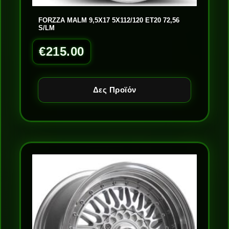
FORZZA MALM 9,5X17 5X112/120 ET20 72,56
S/LM
€
215.00
Δες Προϊόν