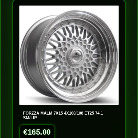
FORZZA MALM 7X15 4X100/108 ET25 74,1
SM/LIP
€
165.00