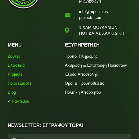
6947822479
info@mpoulakis-
projects.com
1 ΧΛΜ ΜΟΥΔΑΝΙΩΝ -
ΠΟΤΙΔΑΙΑΣ ΧΑΛΚΙΔΙΚΗ
MENU
ΕΞΥΠΗΡΕΤΗΣΗ
Ζάντες
Τρόποι Πληρωμής
Ελαστικά
Ακύρωση & Επιστροφή Προϊόντων
Projects
Έξοδα Αποστολής
Ποιοι είμαστε
Όροι & Προϋποθέσεις
Blog
Πολιτική Απορρήτου
Ραντεβού
NEWSLETTER: ΕΓΓΡΑΨΟΥ ΤΩΡΑ!