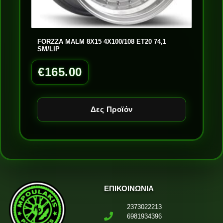
FORZZA MALM 8X15 4X100/108 ET20 74,1
SM/LIP
€
165.00
Δες Προϊόν
ΕΠΙΚΟΙΝΩΝΙΑ
2373022213
6981934396