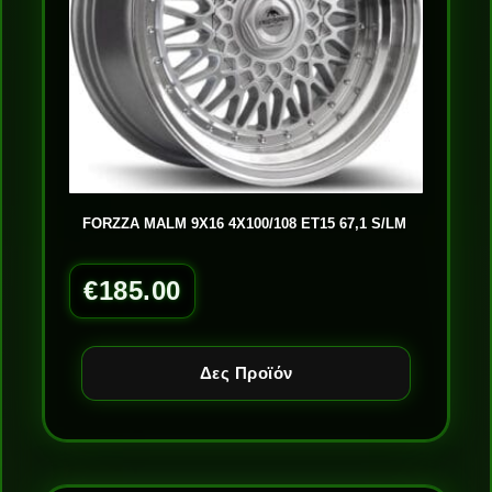
FORZZA MALM 9X16 4X100/108 ET15 67,1 S/LM
€
185.00
Δες Προϊόν