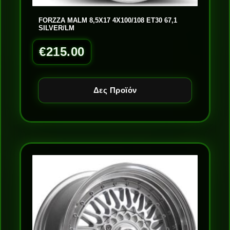
FORZZA MALM 8,5X17 4X100/108 ET30 67,1
SILVER/LM
€
215.00
Δες Προϊόν