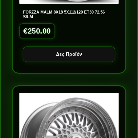
FORZZA MALM 8X18 5X112/120 ET30 72,56
S/LM
€
250.00
Δες Προϊόν