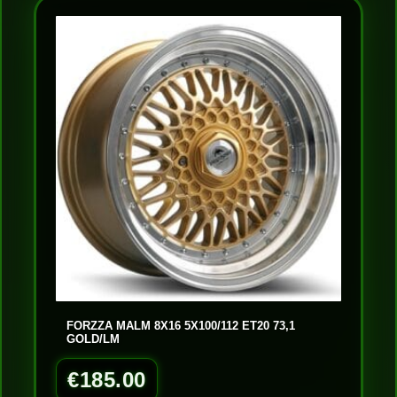
FORZZA MALM 8X16 5X100/112 ET20 73,1
GOLD/LM
€
185.00