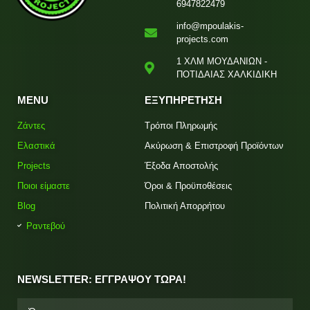
6947822479
info@mpoulakis-
projects.com
1 ΧΛΜ ΜΟΥΔΑΝΙΩΝ -
ΠΟΤΙΔΑΙΑΣ ΧΑΛΚΙΔΙΚΗ
MENU
ΕΞΥΠΗΡΕΤΗΣΗ
Ζάντες
Τρόποι Πληρωμής
Ελαστικά
Ακύρωση & Επιστροφή Προϊόντων
Projects
Έξοδα Αποστολής
Ποιοι είμαστε
Όροι & Προϋποθέσεις
Blog
Πολιτική Απορρήτου
Ραντεβού
NEWSLETTER: ΕΓΓΡΑΨΟΥ ΤΩΡΑ!