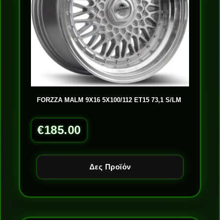
FORZZA MALM 9X16 5X100/112 ET15 73,1 S/LM
€
185.00
Δες Προϊόν