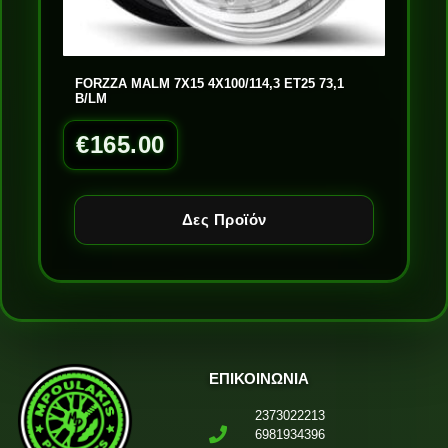
FORZZA MALM 7X15 4X100/114,3 ET25 73,1
B/LM
€
165.00
Δες Προϊόν
ΕΠΙΚΟΙΝΩΝΙΑ
2373022213
6981934396