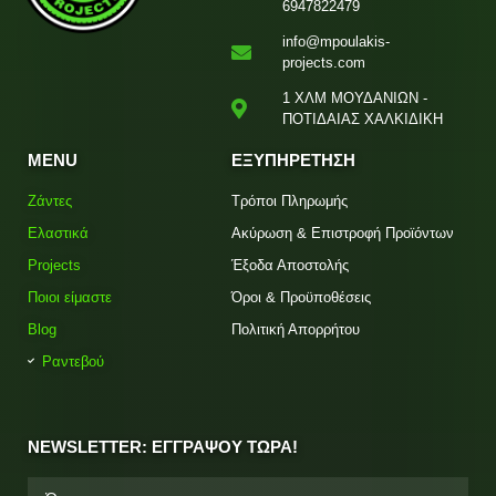
6947822479
info@mpoulakis-
projects.com
1 ΧΛΜ ΜΟΥΔΑΝΙΩΝ -
ΠΟΤΙΔΑΙΑΣ ΧΑΛΚΙΔΙΚΗ
MENU
ΕΞΥΠΗΡΕΤΗΣΗ
Ζάντες
Τρόποι Πληρωμής
Ελαστικά
Ακύρωση & Επιστροφή Προϊόντων
Projects
Έξοδα Αποστολής
Ποιοι είμαστε
Όροι & Προϋποθέσεις
Blog
Πολιτική Απορρήτου
Ραντεβού
NEWSLETTER: ΕΓΓΡΑΨΟΥ ΤΩΡΑ!