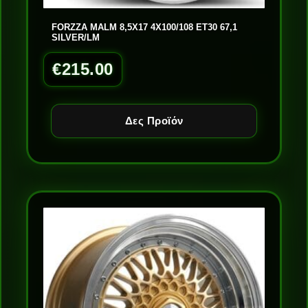
FORZZA MALM 8,5X17 4X100/108 ET30 67,1
SILVER/LM
€
215.00
Δες Προϊόν