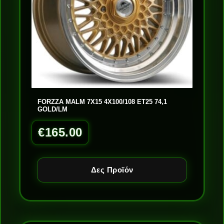
FORZZA MALM 7X15 4X100/108 ET25 74,1
GOLD/LM
€
165.00
Δες Προϊόν