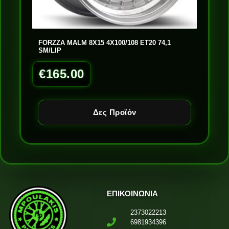
FORZZA MALM 8X15 4X100/108 ET20 74,1
SM/LIP
€
165.00
Δες Προϊόν
ΕΠΙΚΟΙΝΩΝΙΑ
2373022213
6981934396