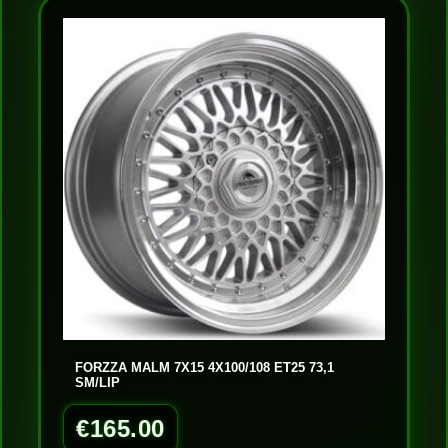
FORZZA MALM 7X15 4X100/108 ET25 73,1
SM/LIP
€
165.00