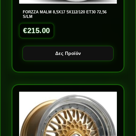
FORZZA MALM 8,5X17 5X112/120 ET30 72,56
S/LM
€
215.00
Δες Προϊόν