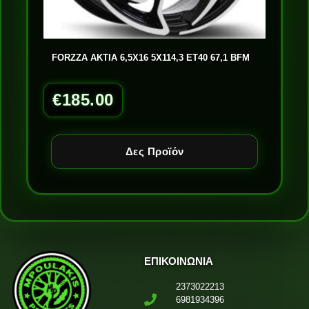
FORZZA AKTIA 6,5X16 5X114,3 ET40 67,1 BFM
€
185.00
Δες Προϊόν
ΕΠΙΚΟΙΝΩΝΙΑ
2373022213
6981934396