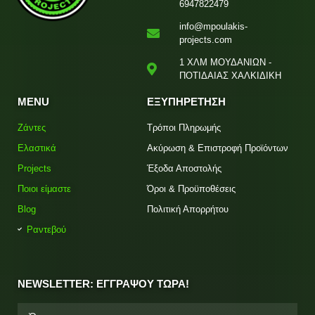
6947822479
info@mpoulakis-
projects.com
1 ΧΛΜ ΜΟΥΔΑΝΙΩΝ -
ΠΟΤΙΔΑΙΑΣ ΧΑΛΚΙΔΙΚΗ
MENU
ΕΞΥΠΗΡΕΤΗΣΗ
Ζάντες
Τρόποι Πληρωμής
Ελαστικά
Ακύρωση & Επιστροφή Προϊόντων
Projects
Έξοδα Αποστολής
Ποιοι είμαστε
Όροι & Προϋποθέσεις
Blog
Πολιτική Απορρήτου
Ραντεβού
NEWSLETTER: ΕΓΓΡΑΨΟΥ ΤΩΡΑ!