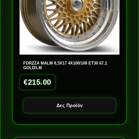
FORZZA MALM 8,5X17 4X100/108 ET30 67,1
GOLD/LM
€
215.00
Δες Προϊόν