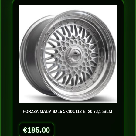
FORZZA MALM 8X16 5X100/112 ET20 73,1 S/LM
€
185.00