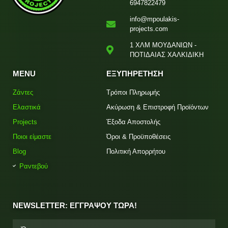
6947822479
info@mpoulakis-
projects.com
1 ΧΛΜ ΜΟΥΔΑΝΙΩΝ -
ΠΟΤΙΔΑΙΑΣ ΧΑΛΚΙΔΙΚΗ
MENU
ΕΞΥΠΗΡΕΤΗΣΗ
Ζάντες
Τρόποι Πληρωμής
Ελαστικά
Ακύρωση & Επιστροφή Προϊόντων
Projects
Έξοδα Αποστολής
Ποιοι είμαστε
Όροι & Προϋποθέσεις
Blog
Πολιτική Απορρήτου
Ραντεβού
NEWSLETTER: ΕΓΓΡΑΨΟΥ ΤΩΡΑ!