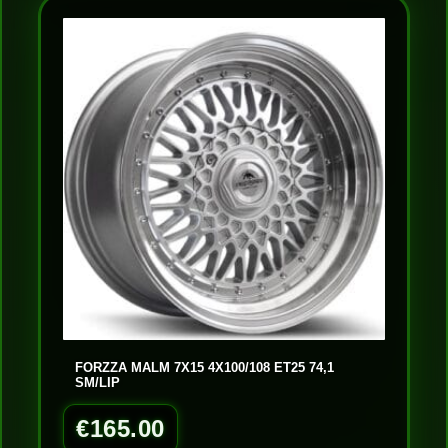
FORZZA MALM 7X15 4X100/108 ET25 74,1
SM/LIP
€
165.00