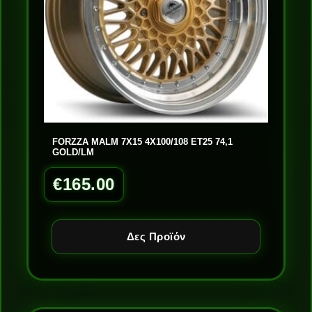
FORZZA MALM 7X15 4X100/108 ET25 74,1
GOLD/LM
€
165.00
Δες Προϊόν