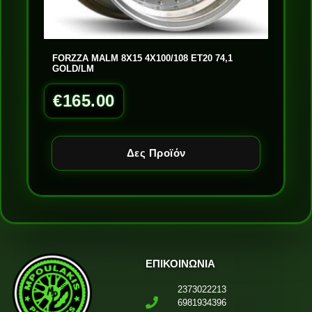
FORZZA MALM 8X15 4X100/108 ET20 74,1
GOLD/LM
€
165.00
Δες Προϊόν
ΕΠΙΚΟΙΝΩΝΙΑ
2373022213
6981934396