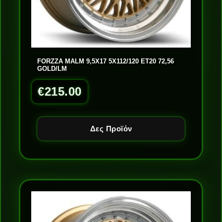
FORZZA MALM 9,5X17 5X112/120 ET20 72,56
GOLD/LM
€
215.00
Δες Προϊόν