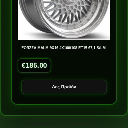
FORZZA MALM 9X16 4X100/108 ET15 67,1 S/LM
€
185.00
Δες Προϊόν