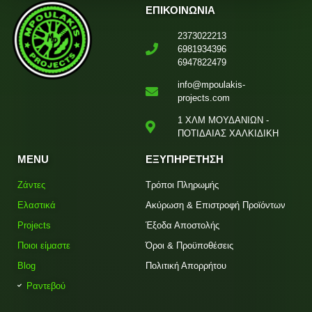
ΕΠΙΚΟΙΝΩΝΙΑ
2373022213
6981934396
6947822479
info@mpoulakis-
projects.com
1 ΧΛΜ ΜΟΥΔΑΝΙΩΝ -
ΠΟΤΙΔΑΙΑΣ ΧΑΛΚΙΔΙΚΗ
MENU
ΕΞΥΠΗΡΕΤΗΣΗ
Ζάντες
Τρόποι Πληρωμής
Ελαστικά
Ακύρωση & Επιστροφή Προϊόντων
Projects
Έξοδα Αποστολής
Ποιοι είμαστε
Όροι & Προϋποθέσεις
Blog
Πολιτική Απορρήτου
Ραντεβού