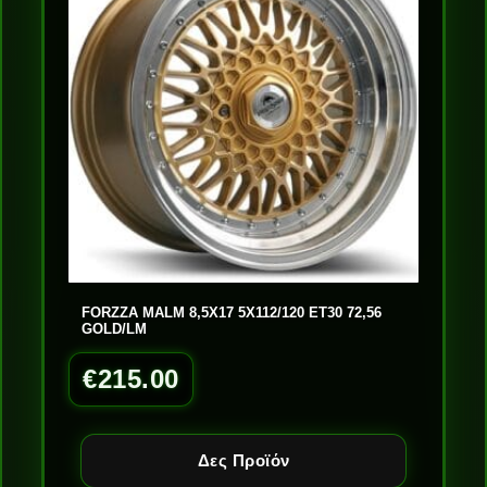
FORZZA MALM 8,5X17 5X112/120 ET30 72,56
GOLD/LM
€
215.00
Δες Προϊόν