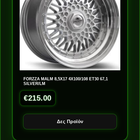
FORZZA MALM 8,5X17 4X100/108 ET30 67,1
SILVER/LM
€
215.00
Δες Προϊόν