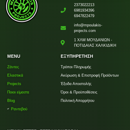
2373022213
6981934396
6947822479
info@mpoulakis-
projects.com
1 ΧΛΜ ΜΟΥΔΑΝΙΩΝ -
ΠΟΤΙΔΑΙΑΣ ΧΑΛΚΙΔΙΚΗ
MENU
ΕΞΥΠΗΡΕΤΗΣΗ
Ζάντες
Τρόποι Πληρωμής
Ελαστικά
Ακύρωση & Επιστροφή Προϊόντων
Projects
Έξοδα Αποστολής
Ποιοι είμαστε
Όροι & Προϋποθέσεις
Blog
Πολιτική Απορρήτου
Ραντεβού