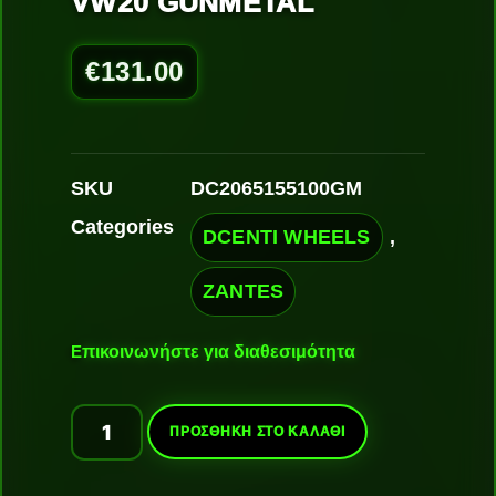
VW20 GUNMETAL
€
131.00
SKU
DC2065155100GM
Categories
DCENTI WHEELS
,
ZANTES
Ε
πικοινωνήστε για διαθεσιμότητα
ΠΡΟΣΘΉΚΗ ΣΤΟ ΚΑΛΆΘΙ