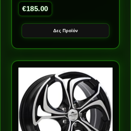
€
185.00
Δες Προϊόν