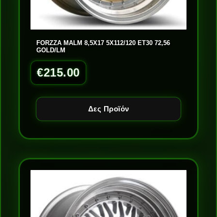
FORZZA MALM 8,5X17 5X112/120 ET30 72,56
GOLD/LM
€
215.00
Δες Προϊόν