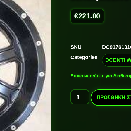
€
221.00
SKU
DC9176131
Categories
DCENTI 
Ε
πικοινωνήστε για διαθεσ
ΠΡΟΣΘΉΚΗ Σ