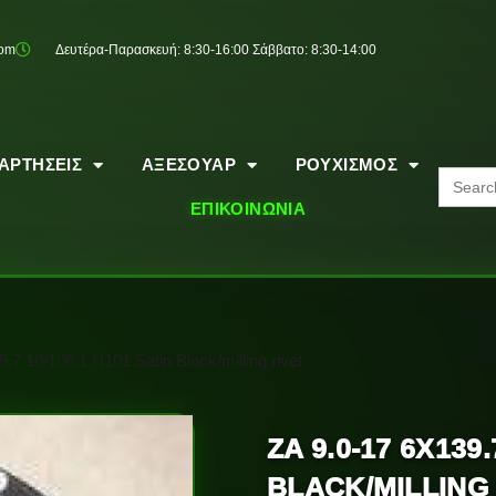
com
Δευτέρα-Παρασκευή: 8:30-16:00 Σάββατο: 8:30-14:00
ΑΡΤΗΣΕΙΣ
ΑΞΕΣΟΥΑΡ
ΡΟΥΧΙΣΜΟΣ
Search
for:
ΕΠΙΚΟΙΝΩΝΙΑ
.7 10/106.1 H101 Satin Black/milling rivet
ZA 9.0-17 6X139.
BLACK/MILLING