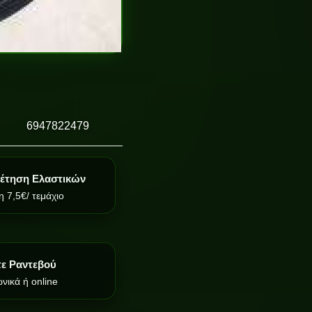
6947822479
έτηση Ελαστικών
 7,5€/ τεμάχιο
τε Ραντεβού
νικά ή online