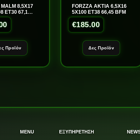
 MALM 8,5X17
FORZZA AKTIA 6,5X16
8 ET30 67,1
5X100 ET38 66,45 BFM
M
00
€
185.00
ες Προϊόν
Δες Προϊόν
MENU
ΕΞΥΠΗΡΕΤΗΣΗ
NEWS