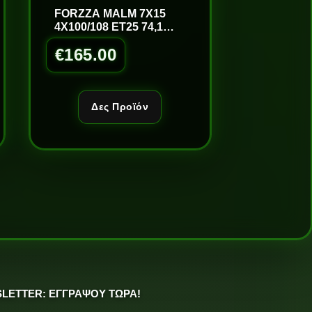
FORZZA MALM 7X15
4X100/108 ET25 74,1
GOLD/LM
€
165.00
Δες Προϊόν
LETTER: ΕΓΓΡΑΨΟΥ ΤΩΡΑ!