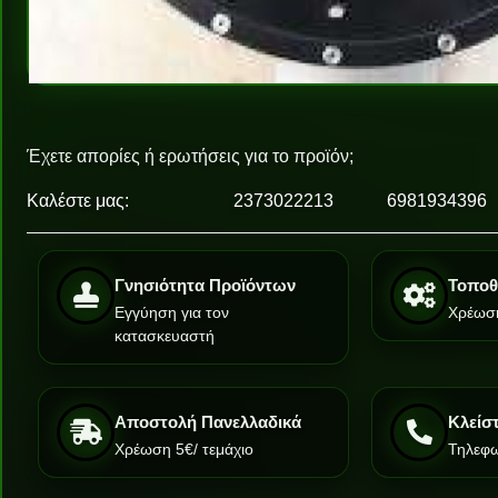
Έχετε απορίες ή ερωτήσεις για το προϊόν;
Καλέστε μας:
2373022213
6981934396
Γνησιότητα Προϊόντων
Τοποθ
Εγγύηση για τον
Χρέωση
κατασκευαστή
Αποστολή Πανελλαδικά
Κλείσ
Χρέωση 5€/ τεμάχιο
Τηλεφω