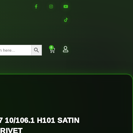
Search Button
0
7 10/106.1 H101 SATIN
 RIVET